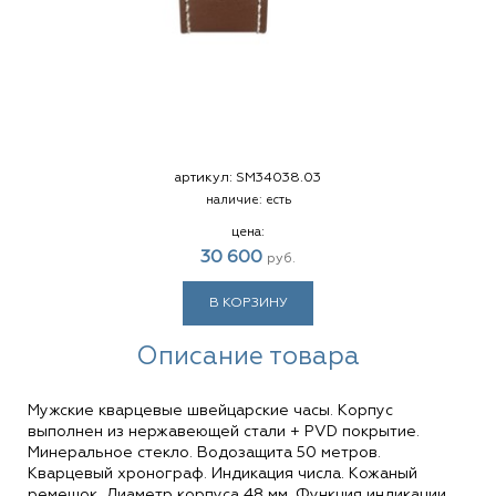
артикул:
SM34038.03
наличие:
есть
цена:
30 600
руб.
В КОРЗИНУ
Описание товара
Мужские кварцевые швейцарские часы. Корпус
выполнен из нержавеющей стали + PVD покрытие.
Минеральное стекло. Водозащита 50 метров.
Кварцевый хронограф. Индикация числа. Кожаный
ремешок. Диаметр корпуса 48 мм. Функция индикации