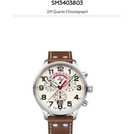
SM34038.03
SM Quartz Chronograph