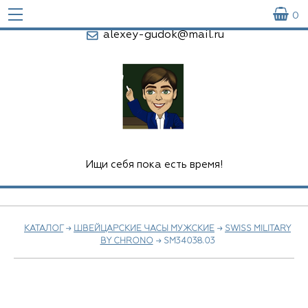

0
alexey-gudok@mail.ru
Ищи себя пока есть время!
КАТАЛОГ
→
ШВЕЙЦАРСКИЕ ЧАСЫ МУЖСКИЕ
→
SWISS MILITARY
BY CHRONO
→ SM34038.03