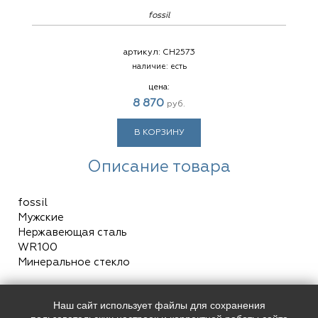
fossil
артикул:
CH2573
наличие:
есть
цена:
8 870
руб.
В КОРЗИНУ
Описание товара
fossil
Мужские
Нержавеющая сталь
WR100
Минеральное стекло
Наш сайт использует файлы для сохранения