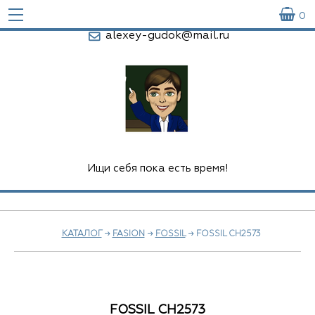

0
alexey-gudok@mail.ru
Ищи себя пока есть время!
КАТАЛОГ
→
FASION
→
FOSSIL
→ FOSSIL CH2573
FOSSIL CH2573