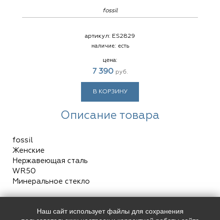
fossil
артикул:
ES2829
наличие:
есть
цена:
7 390
руб.
В КОРЗИНУ
Описание товара
fossil
Женские
Нержавеющая сталь
WR50
Минеральное стекло
Наш сайт использует файлы для сохранения