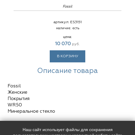
Fossil
артикул:
ES3151
наличие:
есть
цена:
10 070
руб.
В КОРЗИНУ
Описание товара
Fossil
Женские
Покрытия
WR50
Минеральное стекло
Наш сайт использует файлы для сохранения