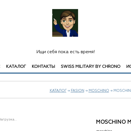
Ищи себя пока есть время!
С
КАТАЛОГ
КОНТАКТЫ
SWISS MILITARY BY CHRONO
И
КАТАЛОГ
→
FASION
→
MOSCHINO
→ MOSCHIN
Загрузка...
MOSCHINO 