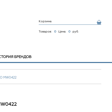
Корзина
Товаров:
0
Цена:
0
руб.
СТОРИЯ БРЕНДОВ
O MW0422
MW0422