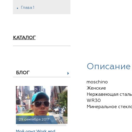
Глава 1
КАТАЛОГ
Описание
БЛОГ
moschino
Женские
Нержавеющая сталь
WR30
Минеральное стекл
29 сентября 2017
Мой опыт Work and