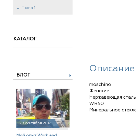
Глава 1
КАТАЛОГ
Описание
БЛОГ
moschino
Женские
Нержавеющая сталь
WR50
Минеральное стекл
29 сентября 2017
Мой опыт Work and