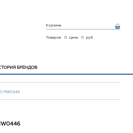
Корзина
Товаров:
0
Цена:
0
руб.
СТОРИЯ БРЕНДОВ
O MW0446
MW0446