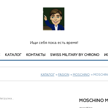
Ищи себя пока есть время!
С
КАТАЛОГ
КОНТАКТЫ
SWISS MILITARY BY CHRONO
И
КАТАЛОГ
→
FASION
→
MOSCHINO
→ MOSCHIN
Загрузка...
MOSCHINO 